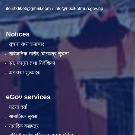
ito.ribdikot@gmail.com
/
info@ribdikotmun.gov.np
Notices
सूचना तथा समाचार
सार्वजनिक खरीद /बोलपत्र सूचना
एन, कानुन तथा निर्देशिका
कर तथा शुल्कहरु
eGov services
घटना दर्ता
सामाजिक सुरक्षा
नागरिक वडापत्र