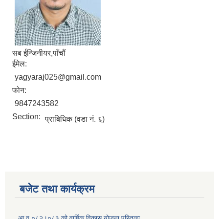
सब ईन्जिनीयर,पाँचौं
ईमेल:
yagyaraj025@gmail.com
फोन:
9847243582
Section:
प्राबिधिक (वडा नं. ६)
बजेट तथा कार्यक्रम
आ.व ०८२।०८३ को वार्षिक विकास योजना पुस्तिका