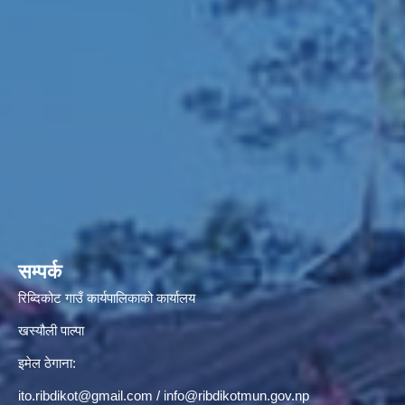
सम्पर्क
रिब्दिकोट गाउँ कार्यपालिकाको कार्यालय
खस्यौली पाल्पा
इमेल ठेगाना:
ito.ribdikot@gmail.com
/
info@ribdikotmun.gov.np