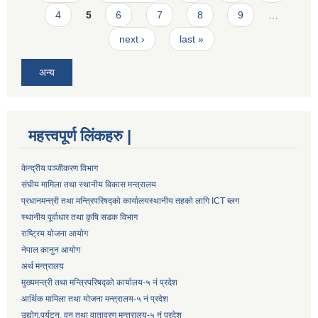
4
5
6
7
8
9
…
next ›
last »
अन्य
महत्त्वपूर्ण लिंकहरु |
केन्द्रीय पञ्जीकरण विभाग
संघीय मामिला तथा स्थानीय विकास मन्त्रालय
प्रधानमन्त्री तथा मन्त्रिपरिषद्को कार्यालय
स्थानीय तहको लागि ICT ब्लग
स्थानीय पूर्वाधार तथा कृषि सडक विभाग
राष्ट्रिय योजना आयोग
नेपाल कानुन आयोग
अर्थ मन्त्रालय
मुख्यमन्त्री तथा मन्त्रिपरिषद्को कार्यालय-५ नं प्रदेश
आर्थिक मामिला तथा योजना मन्त्रालय-५ नं प्रदेश
उद्याेग,पर्यटन, वन तथा वातावरण मन्त्रालय-५ नं प्रदेश