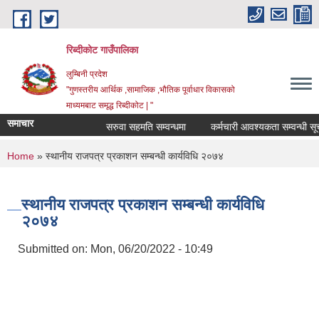
Skip to main content
रिब्दीकोट गाउँपालिका
लुम्बिनी प्रदेश
"गुणस्तरीय आर्थिक ,सामाजिक ,भौतिक पूर्वाधार विकासको
माध्यमबाट समृद्ध रिब्दीकोट | "
समाचार
सरुवा सहमति सम्वन्धमा
कर्मचारी आवश्यकता सम्वन्धी सूचना
You are here
Home
» स्थानीय राजपत्र प्रकाशन सम्बन्धी कार्यविधि २०७४
स्थानीय राजपत्र प्रकाशन सम्बन्धी कार्यविधि
२०७४
Submitted on:
Mon, 06/20/2022 - 10:49