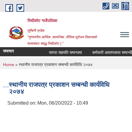
Skip to main content
रिब्दीकोट गाउँपालिका
लुम्बिनी प्रदेश
"गुणस्तरीय आर्थिक ,सामाजिक ,भौतिक पूर्वाधार विकासको
माध्यमबाट समृद्ध रिब्दीकोट | "
समाचार
सरुवा सहमति सम्वन्धमा
कर्मचारी आवश्यकता सम्वन्धी सूच
You are here
Home
» स्थानीय राजपत्र प्रकाशन सम्बन्धी कार्यविधि २०७४
स्थानीय राजपत्र प्रकाशन सम्बन्धी कार्यविधि
२०७४
Submitted on:
Mon, 06/20/2022 - 10:49