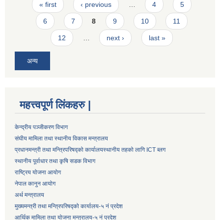
Pages
« first
‹ previous
…
4
5
6
7
8
9
10
11
12
…
next ›
last »
अन्य
महत्त्वपूर्ण लिंकहरु |
केन्द्रीय पञ्जीकरण विभाग
संघीय मामिला तथा स्थानीय विकास मन्त्रालय
प्रधानमन्त्री तथा मन्त्रिपरिषद्को कार्यालय
स्थानीय तहको लागि ICT ब्लग
स्थानीय पूर्वाधार तथा कृषि सडक विभाग
राष्ट्रिय योजना आयोग
नेपाल कानुन आयोग
अर्थ मन्त्रालय
मुख्यमन्त्री तथा मन्त्रिपरिषद्को कार्यालय-५ नं प्रदेश
आर्थिक मामिला तथा योजना मन्त्रालय-५ नं प्रदेश