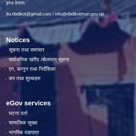
इमेल ठेगाना:
ito.ribdikot@gmail.com
/
info@ribdikotmun.gov.np
Notices
सूचना तथा समाचार
सार्वजनिक खरीद /बोलपत्र सूचना
एन, कानुन तथा निर्देशिका
कर तथा शुल्कहरु
eGov services
घटना दर्ता
सामाजिक सुरक्षा
नागरिक वडापत्र