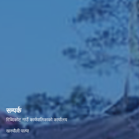
सम्पर्क
रिब्दिकोट गाउँ कार्यपालिकाको कार्यालय
खस्यौली पाल्पा