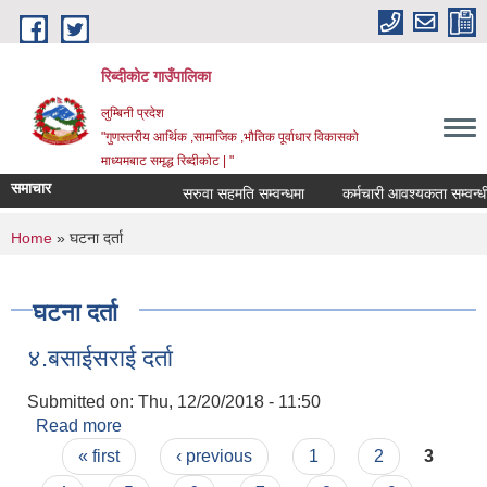
Skip to main content
रिब्दीकोट गाउँपालिका
लुम्बिनी प्रदेश
"गुणस्तरीय आर्थिक ,सामाजिक ,भौतिक पूर्वाधार विकासको
माध्यमबाट समृद्ध रिब्दीकोट | "
समाचार
सरुवा सहमति सम्वन्धमा
कर्मचारी आवश्यकता सम्वन्धी सूच
You are here
Home
» घटना दर्ता
घटना दर्ता
४.बसाईसराई दर्ता
Submitted on:
Thu, 12/20/2018 - 11:50
Read more
about ४.बसाईसराई दर्ता
Pages
« first
‹ previous
1
2
3