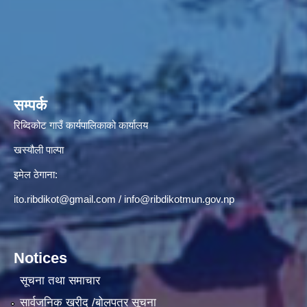
सम्पर्क
रिब्दिकोट गाउँ कार्यपालिकाको कार्यालय
खस्यौली पाल्पा
इमेल ठेगाना:
ito.ribdikot@gmail.com
/
info@ribdikotmun.gov.np
Notices
सूचना तथा समाचार
सार्वजनिक खरीद /बोलपत्र सूचना