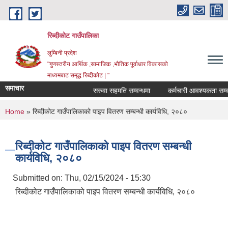
Skip to main content
रिब्दीकोट गाउँपालिका
लुम्बिनी प्रदेश
"गुणस्तरीय आर्थिक ,सामाजिक ,भौतिक पूर्वाधार विकासको
माध्यमबाट समृद्ध रिब्दीकोट | "
समाचार
सरुवा सहमति सम्वन्धमा
कर्मचारी आवश्यकता सम्वन्धी 
You are here
Home
» रिब्दीकोट गाउँपालिकाको पाइप वितरण सम्बन्धी कार्यविधि, २०८०
रिब्दीकोट गाउँपालिकाको पाइप वितरण सम्बन्धी
कार्यविधि, २०८०
Submitted on:
Thu, 02/15/2024 - 15:30
रिब्दीकोट गाउँपालिकाको पाइप वितरण सम्बन्धी कार्यविधि, २०८०