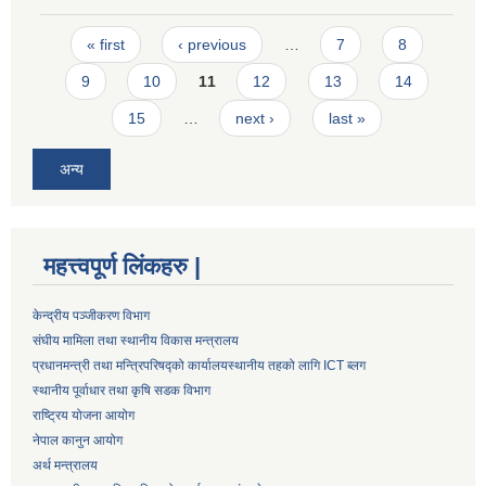
Pages
« first
‹ previous
…
7
8
9
10
11
12
13
14
15
…
next ›
last »
अन्य
महत्त्वपूर्ण लिंकहरु |
केन्द्रीय पञ्जीकरण विभाग
संघीय मामिला तथा स्थानीय विकास मन्त्रालय
प्रधानमन्त्री तथा मन्त्रिपरिषद्को कार्यालय
स्थानीय तहको लागि ICT ब्लग
स्थानीय पूर्वाधार तथा कृषि सडक विभाग
राष्ट्रिय योजना आयोग
नेपाल कानुन आयोग
अर्थ मन्त्रालय