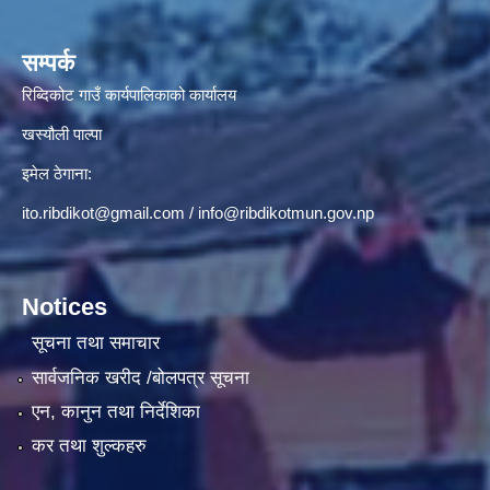
सम्पर्क
रिब्दिकोट गाउँ कार्यपालिकाको कार्यालय
खस्यौली पाल्पा
इमेल ठेगाना:
ito.ribdikot@gmail.com
/
info@ribdikotmun.gov.np
Notices
सूचना तथा समाचार
सार्वजनिक खरीद /बोलपत्र सूचना
एन, कानुन तथा निर्देशिका
कर तथा शुल्कहरु