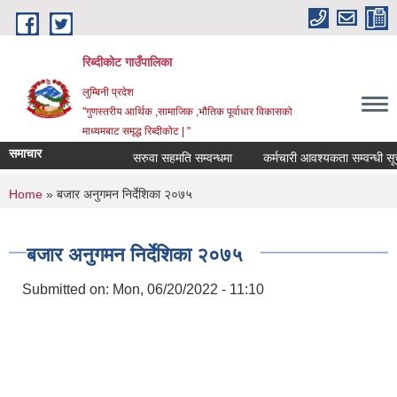
Skip to main content
रिब्दीकोट गाउँपालिका
लुम्बिनी प्रदेश
"गुणस्तरीय आर्थिक ,सामाजिक ,भौतिक पूर्वाधार विकासको
माध्यमबाट समृद्ध रिब्दीकोट | "
समाचार
सरुवा सहमति सम्वन्धमा
कर्मचारी आवश्यकता सम्वन्धी सूचना
You are here
Home
» बजार अनुगमन निर्देशिका २०७५
बजार अनुगमन निर्देशिका २०७५
Submitted on:
Mon, 06/20/2022 - 11:10