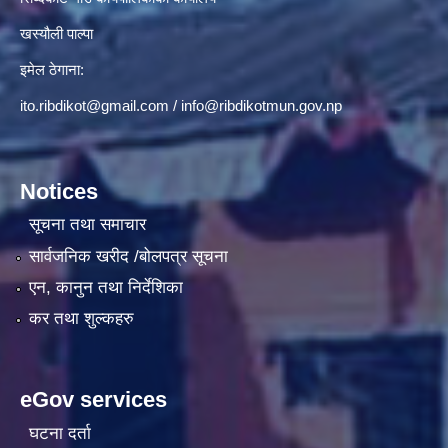
खस्यौली पाल्पा
इमेल ठेगाना:
ito.ribdikot@gmail.com
/
info@ribdikotmun.gov.np
Notices
सूचना तथा समाचार
सार्वजनिक खरीद /बोलपत्र सूचना
एन, कानुन तथा निर्देशिका
कर तथा शुल्कहरु
eGov services
घटना दर्ता