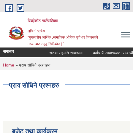
Skip to main content
रिब्दीकोट गाउँपालिका
लुम्बिनी प्रदेश
"गुणस्तरीय आर्थिक ,सामाजिक ,भौतिक पूर्वाधार विकासको
माध्यमबाट समृद्ध रिब्दीकोट | "
समाचार
सरुवा सहमति सम्वन्धमा
कर्मचारी आवश्यकता सम्वन्धी सूच
You are here
Home
» प्राय सोधिने प्रश्नहरु
प्राय सोधिने प्रश्नहरु
बजेट तथा कार्यक्रम