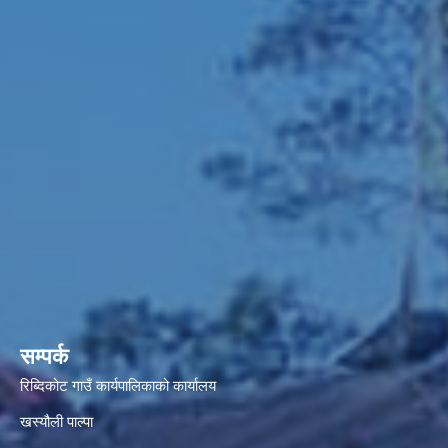
सम्पर्क
रिब्दिकोट गाउँ कार्यपालिकाको कार्यालय
खस्यौली पाल्पा