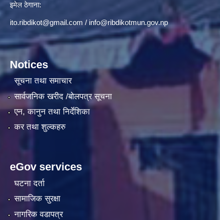
इमेल ठेगाना:
ito.ribdikot@gmail.com
/
info@ribdikotmun.gov.np
Notices
सूचना तथा समाचार
सार्वजनिक खरीद /बोलपत्र सूचना
एन, कानुन तथा निर्देशिका
कर तथा शुल्कहरु
eGov services
घटना दर्ता
सामाजिक सुरक्षा
नागरिक वडापत्र