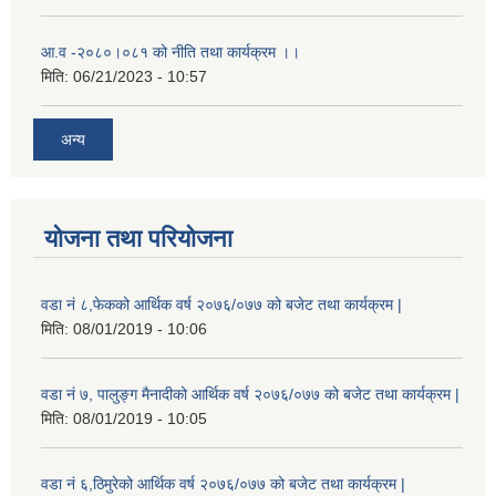
आ.व -२०८०।०८१ को नीति तथा कार्यक्रम ।।
मिति:
06/21/2023 - 10:57
अन्य
योजना तथा परियोजना
वडा नं ८,फेकको आर्थिक वर्ष २०७६/०७७ को बजेट तथा कार्यक्रम |
मिति:
08/01/2019 - 10:06
वडा नं ७, पालुङ्ग मैनादीको आर्थिक वर्ष २०७६/०७७ को बजेट तथा कार्यक्रम |
मिति:
08/01/2019 - 10:05
वडा नं ६,ठिमुरेको आर्थिक वर्ष २०७६/०७७ को बजेट तथा कार्यक्रम |