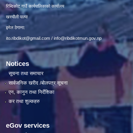
रिब्दिकोट गाउँ कार्यपालिकाको कार्यालय
खस्यौली पाल्पा
इमेल ठेगाना:
ito.ribdikot@gmail.com
/
info@ribdikotmun.gov.np
Notices
सूचना तथा समाचार
सार्वजनिक खरीद /बोलपत्र सूचना
एन, कानुन तथा निर्देशिका
कर तथा शुल्कहरु
eGov services