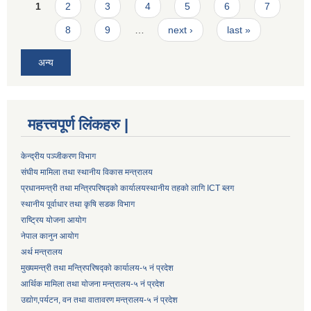
Pages
1
2
3
4
5
6
7
8
9
…
next ›
last »
अन्य
महत्त्वपूर्ण लिंकहरु |
केन्द्रीय पञ्जीकरण विभाग
संघीय मामिला तथा स्थानीय विकास मन्त्रालय
प्रधानमन्त्री तथा मन्त्रिपरिषद्को कार्यालय
स्थानीय तहको लागि ICT ब्लग
स्थानीय पूर्वाधार तथा कृषि सडक विभाग
राष्ट्रिय योजना आयोग
नेपाल कानुन आयोग
अर्थ मन्त्रालय
मुख्यमन्त्री तथा मन्त्रिपरिषद्को कार्यालय-५ नं प्रदेश
आर्थिक मामिला तथा योजना मन्त्रालय-५ नं प्रदेश
उद्याेग,पर्यटन, वन तथा वातावरण मन्त्रालय-५ नं प्रदेश