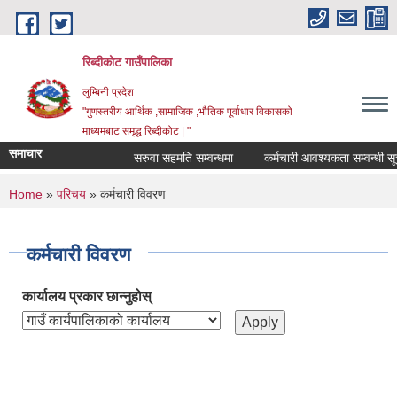
Skip to main content
रिब्दीकोट गाउँपालिका
लुम्बिनी प्रदेश
"गुणस्तरीय आर्थिक ,सामाजिक ,भौतिक पूर्वाधार विकासको
माध्यमबाट समृद्ध रिब्दीकोट | "
समाचार
सरुवा सहमति सम्वन्धमा
कर्मचारी आवश्यकता सम्वन्धी सूचना
You are here
Home
»
परिचय
» कर्मचारी विवरण
कर्मचारी विवरण
कार्यालय प्रकार छान्नुहोस्