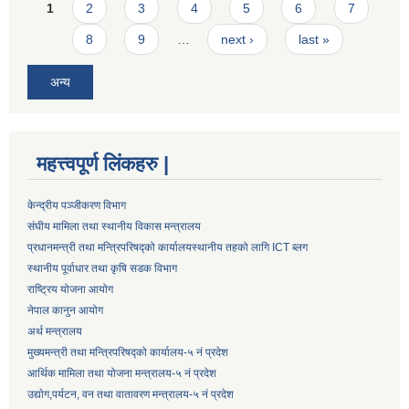
Pages
1
2
3
4
5
6
7
8
9
…
next ›
last »
अन्य
महत्त्वपूर्ण लिंकहरु |
केन्द्रीय पञ्जीकरण विभाग
संघीय मामिला तथा स्थानीय विकास मन्त्रालय
प्रधानमन्त्री तथा मन्त्रिपरिषद्को कार्यालय
स्थानीय तहको लागि ICT ब्लग
स्थानीय पूर्वाधार तथा कृषि सडक विभाग
राष्ट्रिय योजना आयोग
नेपाल कानुन आयोग
अर्थ मन्त्रालय
मुख्यमन्त्री तथा मन्त्रिपरिषद्को कार्यालय-५ नं प्रदेश
आर्थिक मामिला तथा योजना मन्त्रालय-५ नं प्रदेश
उद्याेग,पर्यटन, वन तथा वातावरण मन्त्रालय-५ नं प्रदेश