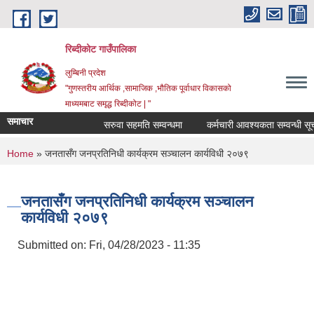
Skip to main content
रिब्दीकोट गाउँपालिका
लुम्बिनी प्रदेश
"गुणस्तरीय आर्थिक ,सामाजिक ,भौतिक पूर्वाधार विकासको
माध्यमबाट समृद्ध रिब्दीकोट | "
समाचार
सरुवा सहमति सम्वन्धमा
कर्मचारी आवश्यकता सम्वन्धी सूचना
You are here
Home
» जनतासँग जनप्रतिनिधी कार्यक्रम सञ्चालन कार्यविधी २०७९
जनतासँग जनप्रतिनिधी कार्यक्रम सञ्चालन
कार्यविधी २०७९
Submitted on:
Fri, 04/28/2023 - 11:35