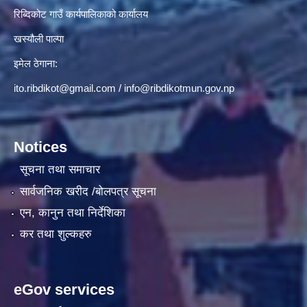
रिब्दिकोट गाउँ कार्यपालिकाको कार्यालय
खस्यौली पाल्पा
इमेल ठेगाना:
ito.ribdikot@gmail.com
/
info@ribdikotmun.gov.np
Notices
सूचना तथा समाचार
सार्वजनिक खरीद /बोलपत्र सूचना
एन, कानुन तथा निर्देशिका
कर तथा शुल्कहरु
eGov services