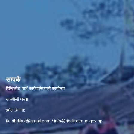
सम्पर्क
रिब्दिकोट गाउँ कार्यपालिकाको कार्यालय
खस्यौली पाल्पा
इमेल ठेगाना:
ito.ribdikot@gmail.com
/
info@ribdikotmun.gov.np