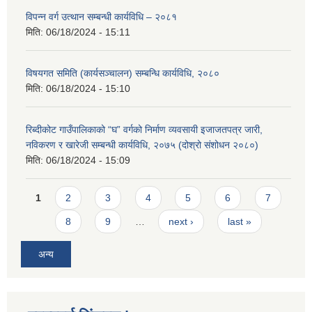
विपन्न वर्ग उत्थान सम्बन्धी कार्यविधि – २०८१
मिति:
06/18/2024 - 15:11
विषयगत समिति (कार्यसञ्चालन) सम्बन्धि कार्यविधि, २०८०
मिति:
06/18/2024 - 15:10
रिब्दीकोट गाउँपालिकाको “घ” वर्गको निर्माण व्यवसायी इजाजतपत्र जारी,
नविकरण र खारेजी सम्बन्धी कार्यविधि, २०७५ (दोश्रो संशोधन २०८०)
मिति:
06/18/2024 - 15:09
Pages
1
2
3
4
5
6
7
8
9
…
next ›
last »
अन्य