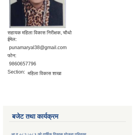
सहायक महिला विकास निरीक्षक, चौथो
ईमेल:
punamaryal38@gmail.com
फोन:
9860657796
Section:
महिला विकास शाखा
बजेट तथा कार्यक्रम
आ.व ०८२।०८३ को वार्षिक विकास योजना पुस्तिका