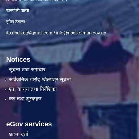
खस्यौली पाल्पा
इमेल ठेगाना:
ito.ribdikot@gmail.com
/
info@ribdikotmun.gov.np
Notices
सूचना तथा समाचार
सार्वजनिक खरीद /बोलपत्र सूचना
एन, कानुन तथा निर्देशिका
कर तथा शुल्कहरु
eGov services
घटना दर्ता