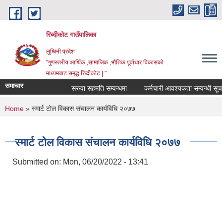
Skip to main content
रिब्दीकोट गाउँपालिका
लुम्बिनी प्रदेश
"गुणस्तरीय आर्थिक ,सामाजिक ,भौतिक पूर्वाधार विकासको
माध्यमबाट समृद्ध रिब्दीकोट | "
समाचार
सरुवा सहमति सम्वन्धमा
कर्मचारी आवश्यकता सम्वन्धी सूचना
You are here
Home
» स्मार्ट टोल विकास संचालन कार्यविधि २०७७
स्मार्ट टोल विकास संचालन कार्यविधि २०७७
Submitted on:
Mon, 06/20/2022 - 13:41