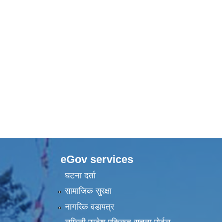
eGov services
घटना दर्ता
सामाजिक सुरक्षा
नागरिक वडापत्र