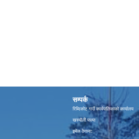
सम्पर्क
रिब्दिकोट गाउँ कार्यपालिकाको कार्यालय
खस्यौली पाल्पा
इमेल ठेगाना: