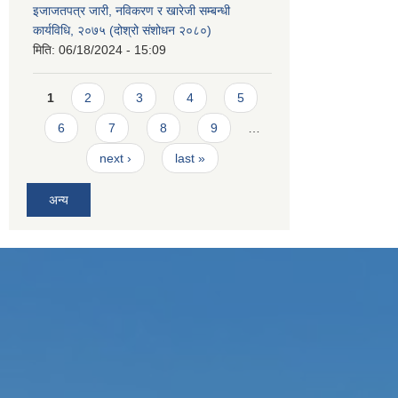
इजाजतपत्र जारी, नविकरण र खारेजी सम्बन्धी
कार्यविधि, २०७५ (दोश्रो संशोधन २०८०)
मिति:
06/18/2024 - 15:09
Pages
1
2
3
4
5
6
7
8
9
…
next ›
last »
अन्य